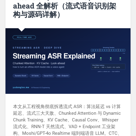
ahead 全解析（流式语音识别架
构与源码详解）
本文从工程视角彻底拆透流式 ASR：算法延迟 vs 计算
延迟、流式三大天敌、Chunked Attention 与 Dynamic
Chunk Training、KV Cache、Causal Conv、Whisper
流式化、RNN-T 天然流式、VAD + Endpoint 工业架
构、Moshi/GPT-4o Realtime 端到端语音 LLM。CTC、