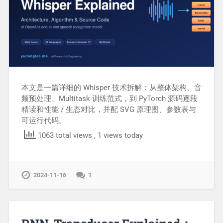
本文是一篇详细的 Whisper 技术拆解：从整体架构、音
频预处理、Multitask 训练范式，到 PyTorch 源码逐段
精读和性能 / 生态对比，并配 SVG 原理图、参数表与
可运行代码。
1063 total views
, 1 views today
2024-11-16
1