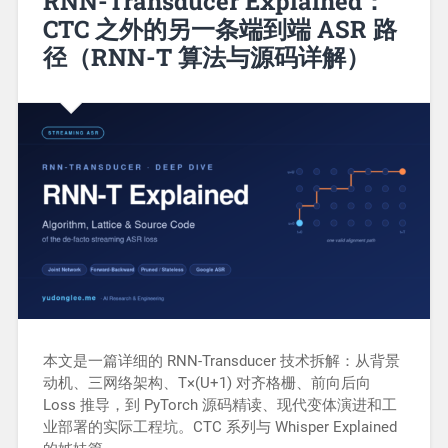
RNN-Transducer Explained：
CTC 之外的另一条端到端 ASR 路
径（RNN-T 算法与源码详解）
本文是一篇详细的 RNN-Transducer 技术拆解：从背景
动机、三网络架构、T×(U+1) 对齐格栅、前向后向
Loss 推导，到 PyTorch 源码精读、现代变体演进和工
业部署的实际工程坑。CTC 系列与 Whisper Explained